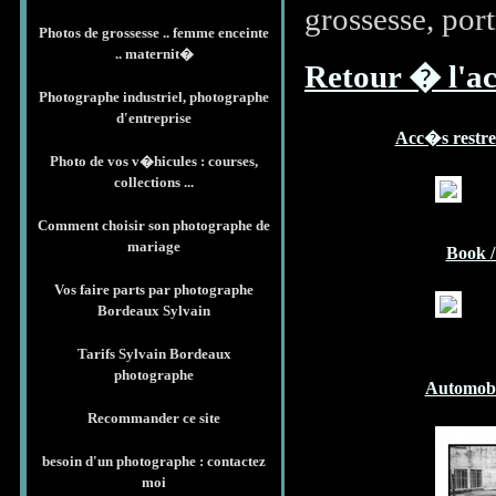
grossesse, port
Photos de grossesse .. femme enceinte
.. maternit�
Retour � l'ac
Photographe industriel, photographe
d'entreprise
Acc�s restre
Photo de vos v�hicules : courses,
collections ...
Comment choisir son photographe de
mariage
Book /
Vos faire parts par photographe
Bordeaux Sylvain
Tarifs Sylvain Bordeaux
photographe
Automobi
Recommander ce site
besoin d'un photographe : contactez
moi