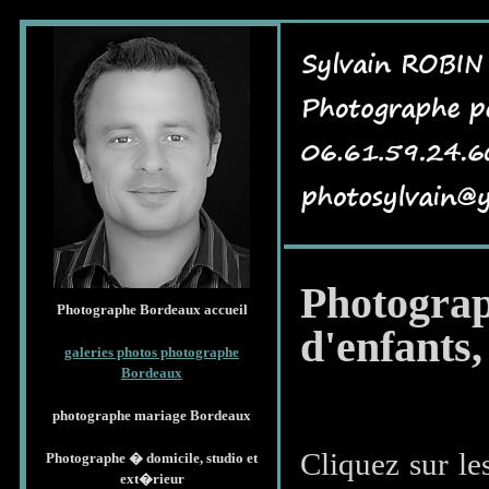
Photogra
Photographe Bordeaux accueil
d'enfants,
galeries photos photographe
Bordeaux
photographe mariage Bordeaux
Cliquez sur l
Photographe � domicile, studio et
ext�rieur